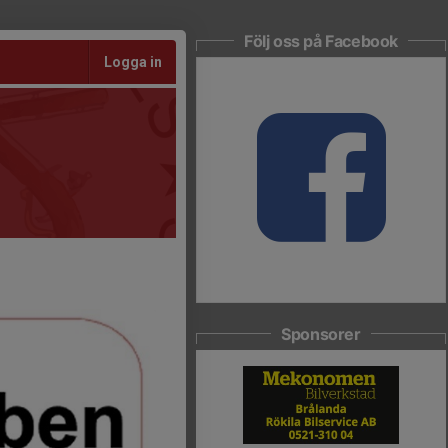
Följ oss på Facebook
Logga in
Sponsorer