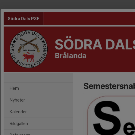
Södra Dals PSF
SÖDRA DAL
Brålanda
Semestersna
Hem
Nyheter
Kalender
Bildgalleri