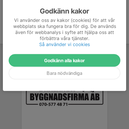
Godkänn kakor
Intresserad? Prata med Tomas för att få aktuella prisuppgifter.
Vi använder oss av kakor (cookies) för att vår
webbplats ska fungera bra för dig. De används
även för webbanalys i syfte att hjälpa oss att
förbättra våra tjänster.
Så använder vi cookies
Godkänn alla kakor
Bara nödvändiga