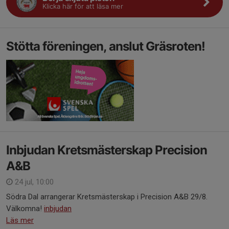
Klicka här för att läsa mer
Stötta föreningen, anslut Gräsroten!
Inbjudan Kretsmästerskap Precision
A&B
24 jul, 10:00
Södra Dal arrangerar Kretsmästerskap i Precision A&B 29/8.
Välkomna!
inbjudan
Läs mer