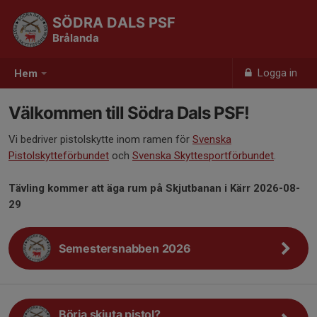
SÖDRA DALS PSF
Brålanda
Logga in
Hem
Välkommen till Södra Dals PSF!
Vi bedriver pistolskytte inom ramen för
Svenska
Pistolskytteförbundet
och
Svenska Skyttesportförbundet
.
Tävling kommer att äga rum på Skjutbanan i Kärr 2026-08-
29
Semestersnabben 2026
Börja skjuta pistol?