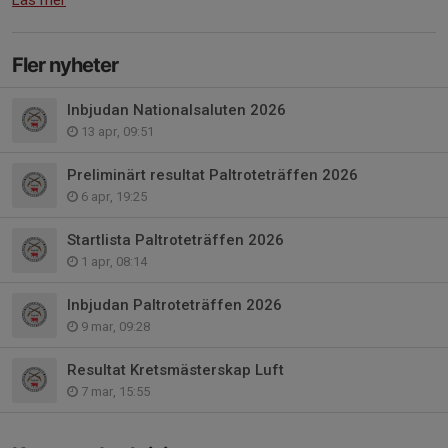
Fler nyheter
Inbjudan Nationalsaluten 2026
13 apr, 09:51
Preliminärt resultat Paltroteträffen 2026
6 apr, 19:25
Startlista Paltroteträffen 2026
1 apr, 08:14
Inbjudan Paltroteträffen 2026
9 mar, 09:28
Resultat Kretsmästerskap Luft
7 mar, 15:55