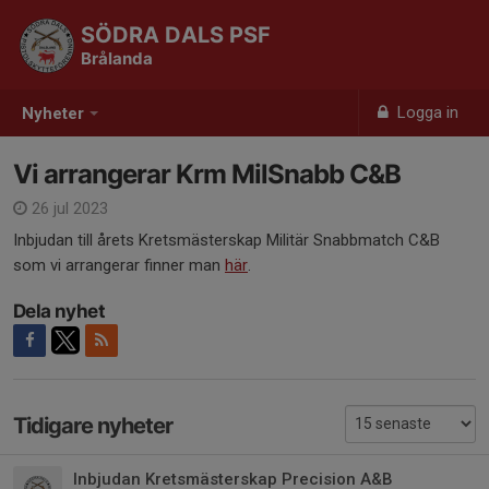
SÖDRA DALS PSF
Brålanda
Logga in
Nyheter
Vi arrangerar Krm MilSnabb C&B
26 jul 2023
Inbjudan till årets Kretsmästerskap Militär Snabbmatch C&B
som vi arrangerar finner man
här
.
Dela nyhet
Tidigare nyheter
Inbjudan Kretsmästerskap Precision A&B