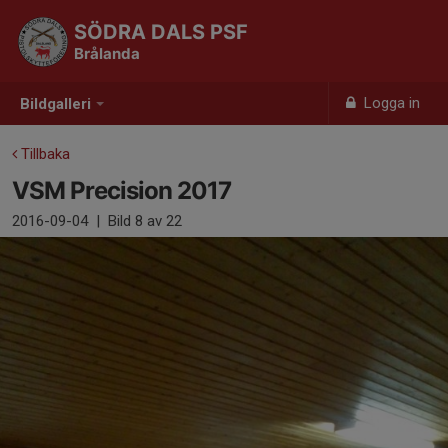
SÖDRA DALS PSF
Brålanda
Logga in
Bildgalleri
Tillbaka
VSM Precision 2017
2016-09-04
|
Bild
8
av 22